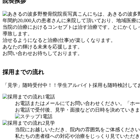
院長挨拶
こんにちは、あきるの波多
年間約20,000人の患者さんに来院して頂いており、地域医
当院の治療におけるコンセプトは治す治療です。とにかくし
導致します。
治せるようになると治療(仕事)が楽しくなります。
あなたの輝ける未来を応援します。
お問い合わせお待ちしております。
採用までの流れ
「見学」随時受付中！！学生アルバイト採用も随時検討して
お電話またはメールにてお問い合わせください。「ホー
お電話で受付後、見学・面接などの日時を決めていきま
当院にお越しいただき、院内の雰囲気をご体感ください
私たちの患者様への対応や治療をじっくり見ていただき