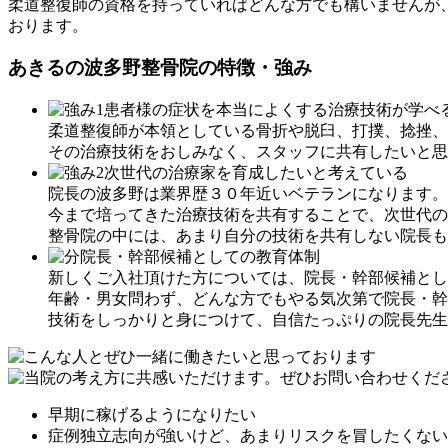
柔道整復師の資格を持っていればどんな方でも構いませんが
おります。
あきるの波多野整骨院の特徴・強み
柔道整復師が本領としている骨折や脱臼、打撲、捻挫、
その治療技術をおしみなく、スタッフに共有したいと思
院長の波多野は業界歴３０年近いベテランになります。
今まで培ってきた治療技術を共有することで、次世代の
整骨院の中には、あまり自分の技術を共有しない院長も
新しくご入社頂けた方については、院長・幹部候補とし
年齢・男女問わず、どんな方でもやる気次第で院長・幹
技術をしっかりと身につけて、自信たっぷりの院長先生
早期に稼げるようになりたい
症例独立志向が強いけど、あまりリスクを冒したくない