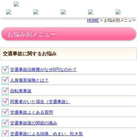
HOME
>
お悩み別メニュー
お悩み別メニュー
交通事故に関するお悩み
交通事故治療費がなぜ0円なのか？
人身傷害保険とは？
自転車事故
同乗者がいた場合（交通事故）
交通事故よくある質問
交通事故後の関節の痛み
交通事故による頭痛、めまい、吐き気