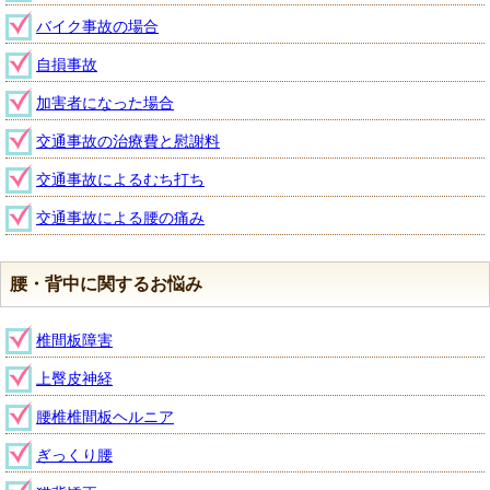
バイク事故の場合
自損事故
加害者になった場合
交通事故の治療費と慰謝料
交通事故によるむち打ち
交通事故による腰の痛み
腰・背中に関するお悩み
椎間板障害
上臀皮神経
腰椎椎間板ヘルニア
ぎっくり腰