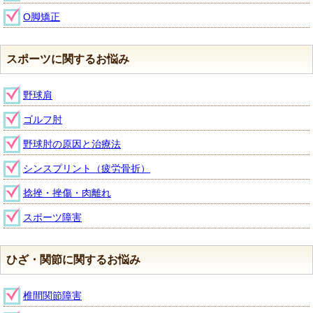
O脚矯正
スポーツに関するお悩み
野球肩
ゴルフ肘
野球肘の原因と治療法
シンスプリント（疲労骨折）
捻挫・挫傷・肉離れ
スポーツ障害
ひざ・関節に関するお悩み
椎間関節障害