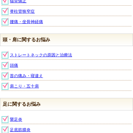
猫背矯正
脊柱管狭窄症
腰痛・坐骨神経痛
頭・肩に関するお悩み
ストレートネックの原因と治療法
頭痛
首の痛み・寝違え
肩こり・五十肩
足に関するお悩み
鵞足炎
足底筋膜炎