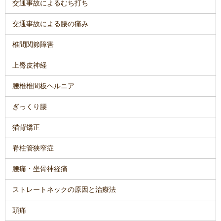
交通事故によるむち打ち
交通事故による腰の痛み
椎間関節障害
上臀皮神経
腰椎椎間板ヘルニア
ぎっくり腰
猫背矯正
脊柱管狭窄症
腰痛・坐骨神経痛
ストレートネックの原因と治療法
頭痛