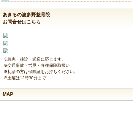
あきるの波多野整骨院
お問合せはこちら
※急患・往診・送迎に応じます。
※交通事故・労災・各種保険取扱い
※初診の方は保険証をお持ちください。
※土曜は12時30分まで
MAP