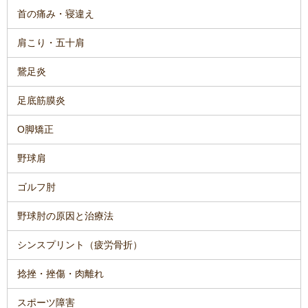
首の痛み・寝違え
肩こり・五十肩
鵞足炎
足底筋膜炎
O脚矯正
野球肩
ゴルフ肘
野球肘の原因と治療法
シンスプリント（疲労骨折）
捻挫・挫傷・肉離れ
スポーツ障害