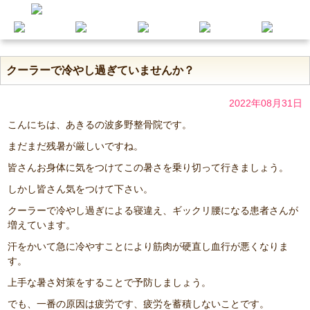
クーラーで冷やし過ぎていませんか？
2022年08月31日
こんにちは、あきるの波多野整骨院です。
まだまだ残暑が厳しいですね。
皆さんお身体に気をつけてこの暑さを乗り切って行きましょう。
しかし皆さん気をつけて下さい。
クーラーで冷やし過ぎによる寝違え、ギックリ腰になる患者さんが
増えています。
汗をかいて急に冷やすことにより筋肉が硬直し血行が悪くなりま
す。
上手な暑さ対策をすることで予防しましょう。
でも、一番の原因は疲労です、疲労を蓄積しないことです。