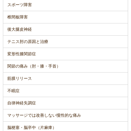
スポーツ障害
椎間板障害
後大腿皮神経
テニス肘の原因と治療
変形性膝関節症
関節の痛み（肘・膝・手首）
筋膜リリース
不眠症
自律神経失調症
マッサージでは改善しない慢性的な痛み
脳梗塞・脳卒中
（片麻痺）