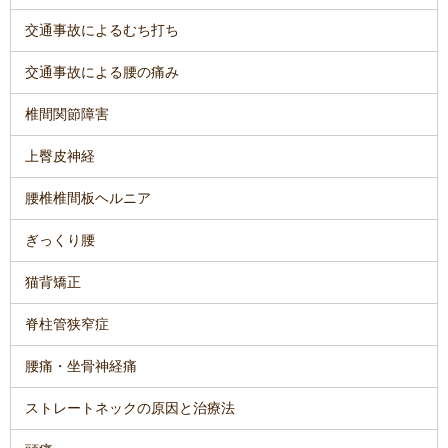
交通事故によるむち打ち
交通事故による腰の痛み
椎間関節障害
上臀皮神経
腰椎椎間板ヘルニア
ぎっくり腰
猫背矯正
脊柱管狭窄症
腰痛・坐骨神経痛
ストレートネックの原因と治療法